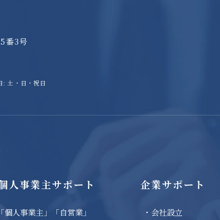
5番3号
休業日: 土・日・祝日
e
個人事業主サポート
企業サポート
「個人事業主」「自営業」
会社設立