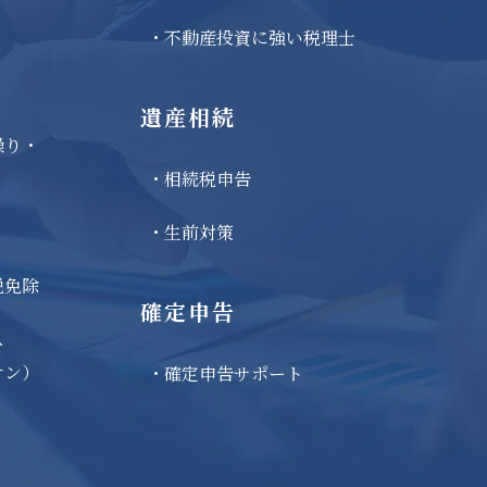
不動産投資に強い税理士
遺産相続
繰り・
相続税申告
生前対策
税免除
確定申告
ス
オン）
確定申告サポート