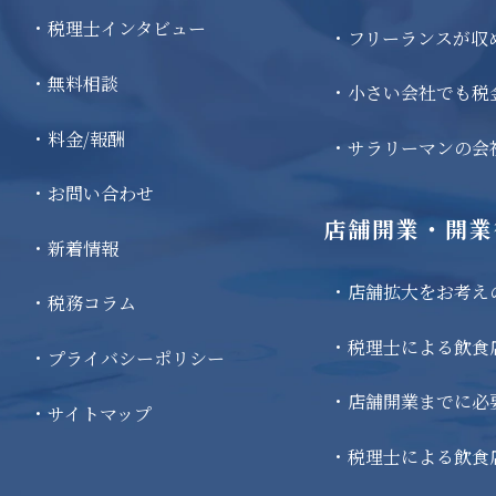
税理士インタビュー
フリーランスが収
無料相談
小さい会社でも税
料金/報酬
サラリーマンの会
お問い合わせ
店舗開業・開業
新着情報
店舗拡大をお考え
税務コラム
税理士による飲食
プライバシーポリシー
店舗開業までに必
サイトマップ
税理士による飲食