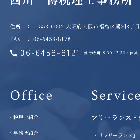
住所
：
〒553-0002
大阪府大阪市福島区鷺洲3丁目
FAX
：
06-6458-8178
06-6458-8121
受付時間: 9:30-17:30 / 
Office
Servic
フリーランス・
税理士紹介
事務所紹介
「フリーランス」